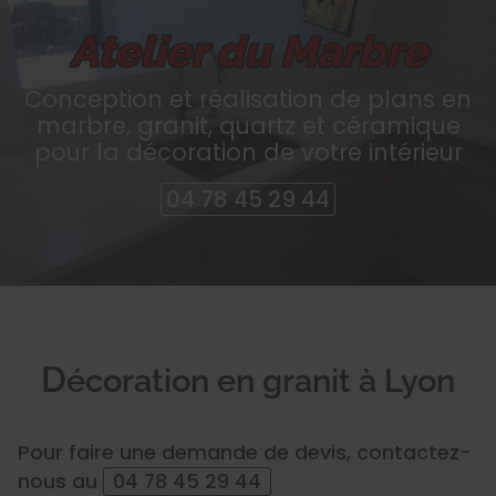
Atelier du Marbre
Atelier du Marbre
Conception et réalisation de plans en
marbre, granit, quartz et céramique
pour la décoration de votre intérieur
04 78 45 29 44
D
écoration en granit à Lyon
Pour faire une demande de devis, contactez-
nous au
04 78 45 29 44