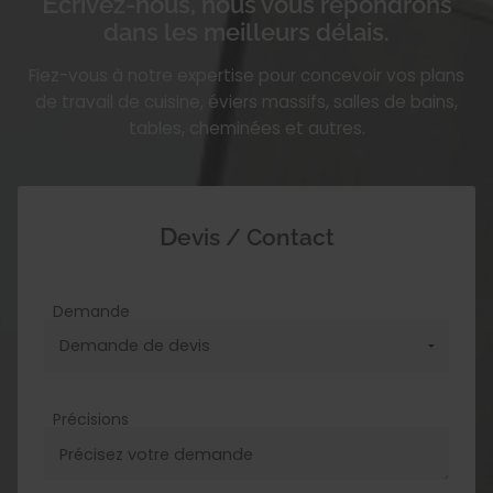
Écrivez-nous, nous vous répondrons
dans les meilleurs délais.
Fiez-vous à notre expertise pour concevoir vos plans
de travail de cuisine, éviers massifs, salles de bains,
tables, cheminées et autres.
Devis / Contact
Demande
Précisions