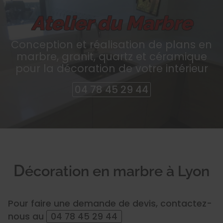
Atelier du Marbre
Atelier du Marbre
Conception et réalisation de plans en
marbre, granit, quartz et céramique
pour la décoration de votre intérieur
04 78 45 29 44
D
écoration en marbre à Lyon
Pour faire une demande de devis, contactez-
nous au
04 78 45 29 44